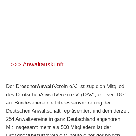
>>> Anwaltauskunft
Der Dresdner
Anwalt
Verein e.V. ist zugleich Mitglied
des DeutschenAnwaltVerein e.V. (DAV), der seit 1871
auf Bundesebene die Interessenvertretung der
Deutschen Anwaltschaft repräsentiert und dem derzeit
254 Anwaltvereine in ganz Deutschland angehören.
Mit insgesamt mehr als 500 Mitgliedern ist der
Dresdner
Anwalt
Verein e.V. heute einer der beiden